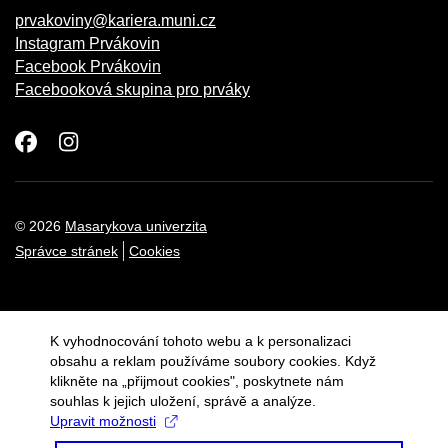
prvakoviny@kariera.muni.cz
Instagram Prvákovin
Facebook Prvákovin
Facebooková skupina pro prváky
Facebook
Instagram
© 2026
Masarykova univerzita
Správce stránek
Cookies
K vyhodnocování tohoto webu a k personalizaci
obsahu a reklam používáme soubory cookies. Když
klikněte na „přijmout cookies", poskytnete nám
souhlas k jejich uložení, správě a analýze.
Upravit možnosti