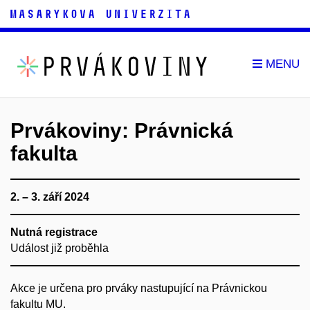
Prvákoviny: Právnická
fakulta
2. – 3. září 2024
Nutná registrace
Událost již proběhla
Akce je určena pro prváky nastupující na Právnickou
fakultu MU.