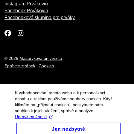
Instagram Prvákovin
Facebook Prvákovin
Facebooková skupina pro prváky
Facebook
Instagram
© 2026
Masarykova univerzita
Správce stránek
Cookies
K vyhodnocování tohoto webu a k personalizaci
obsahu a reklam používáme soubory cookies. Když
klikněte na „přijmout cookies", poskytnete nám
souhlas k jejich uložení, správě a analýze.
Upravit možnosti
Jen nezbytné