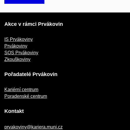
Akce v rámci Prvákovin
IS Prvákoviny
Prvákoviny
SOS Prvákoviny
Zkouškoviny
Pořadatelé Prvákovin
Kariérní centrum
Poradenské centrum
Kontakt
prvakoviny@kariera.muni.cz