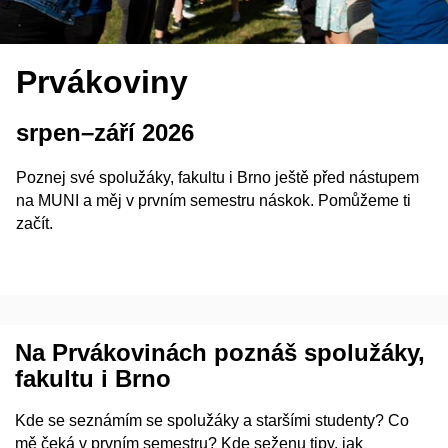
Prvákoviny
srpen
–⁠
září 2026
Poznej své spolužáky, fakultu i Brno ještě před nástupem
na MUNI a měj v prvním semestru náskok. Pomůžeme ti
začít.
Na Prvákovinách poznáš spolužáky,
fakultu i Brno
Kde se seznámím se spolužáky a staršími studenty? Co
mě čeká v prvním semestru? Kde seženu tipy, jak