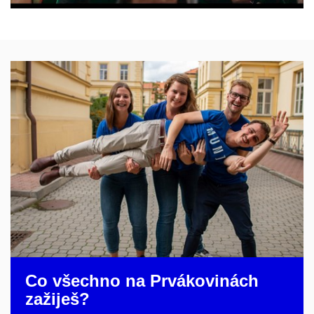
Co všechno na Prvákovinách
zažiješ?