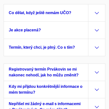
Co dělat, když ještě nemám UČO?
Je akce placená?
Termín, který chci, je plný. Co s tím?
Registrovaný termín Prvákovin se mi
nakonec nehodí, jak ho můžu změnit?
Kdy mi přijdou konkrétnější informace o
mém termínu?
Nepřišel mi žádný e-mail s informacemi