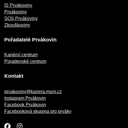
IS Prvákoviny
Prvákoviny
SOS Prvákoviny
Zkouškoviny
Pořadatelé Prvákovin
Kariérní centrum
Poradenské centrum
Kontakt
prvakoviny@kariera.muni.cz
Instagram Prvákovin
Facebook Prvákovin
Facebooková skupina pro prváky
Facebook
Instagram