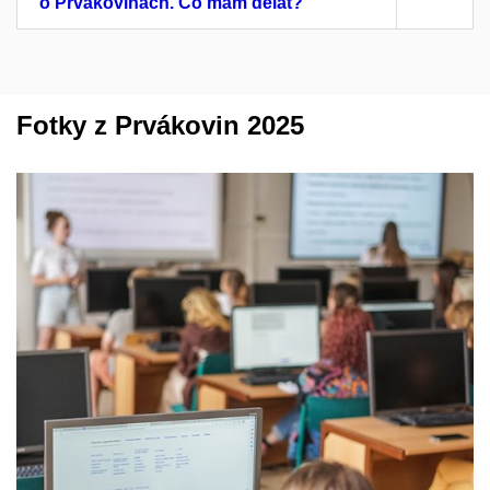
o Prvákovinách. Co mám dělat?
Fotky z Prvákovin 2025