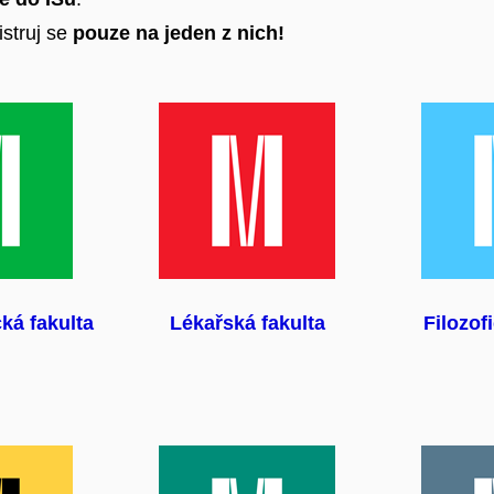
istruj se
pouze na jeden z nich!
ká fakulta
Lékařská fakulta
Filozof