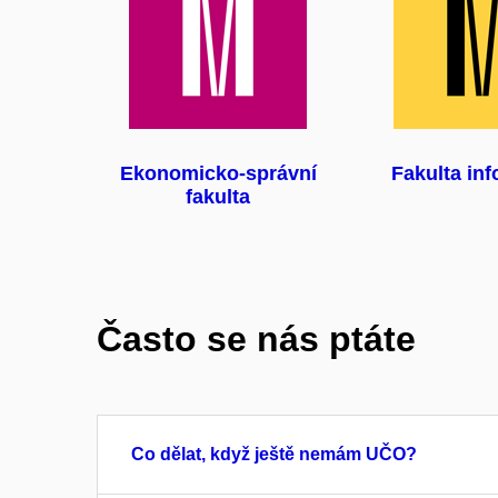
Ekonomicko-správní
Fakulta inf
fakulta
Často se nás ptáte
Co dělat, když ještě nemám UČO?