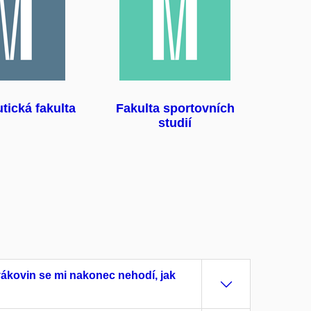
tická fakulta
Fakulta sportovních
studií
ákovin se mi nakonec nehodí, jak