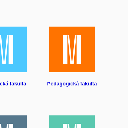
ická fakulta
Pedagogická fakulta