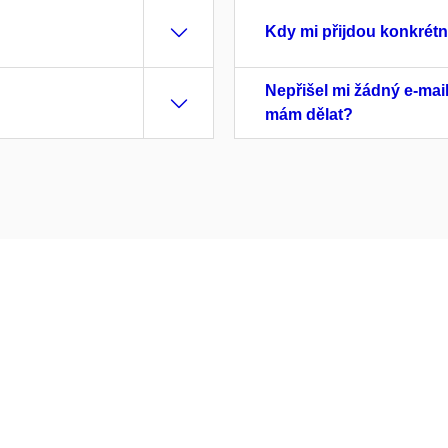
Kdy mi přijdou konkrét
Nepřišel mi žádný e-mai
mám dělat?