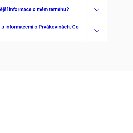
nější informace o mém termínu?
l s informacemi o Prvákovinách. Co