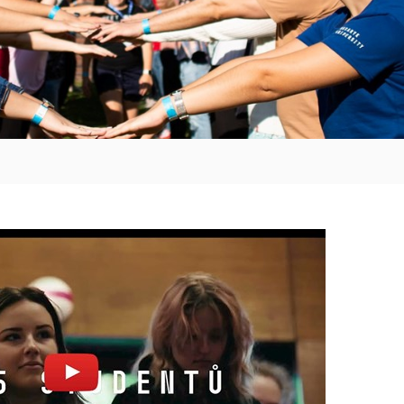
přehrát
Otevřít na youtube.com