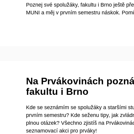
Poznej své spolužáky, fakultu i Brno ještě p
MUNI a měj v prvním semestru náskok. Pomů
Na Prvákovinách pozná
fakultu i Brno
Kde se seznámím se spolužáky a staršími s
prvním semestru? Kde seženu tipy, jak zvlád
plnou otázek? Všechno zjistíš na Prvákovin
seznamovací akci pro prváky!