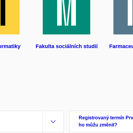
ormatiky
Fakulta sociálních studií
Farmaceu
Registrovaný termín Prv
ho můžu změnit?