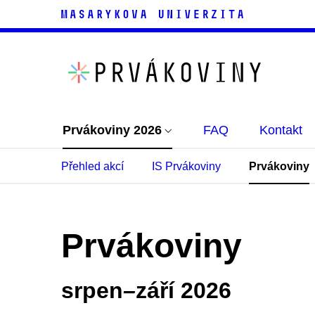
Prvákoviny 2026
FAQ
Kontakt
Přehled akcí
IS Prvákoviny
Prvákoviny
Prvákoviny
srpen
–⁠
září 2026